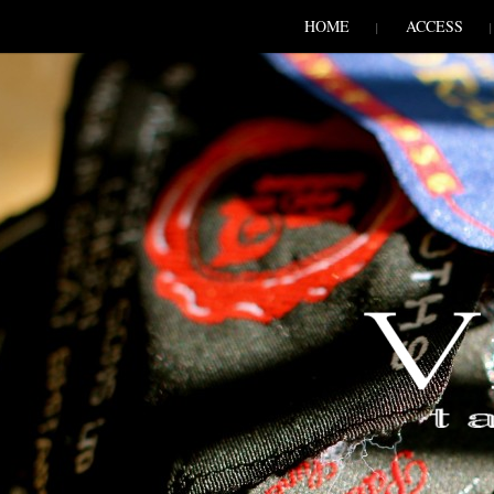
SKIP TO CONLANDSCAPET
MENU
HOME
ACCESS