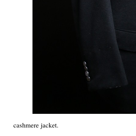
cashmere jacket.