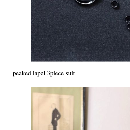
peaked lapel 3piece suit