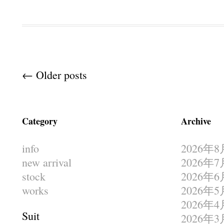
Post navigation
←
Older posts
Category
Archive
info
2026年8
new arrival
2026年7
stock
2026年6
works
2026年5
2026年4
Suit
2026年3