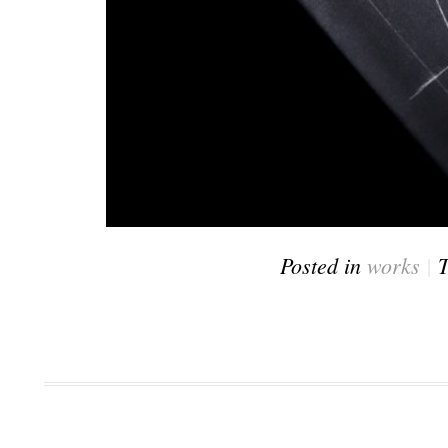
Posted in
works
|