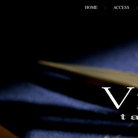
SKIP TO CONLANDSCAPET
MENU
HOME
ACCESS