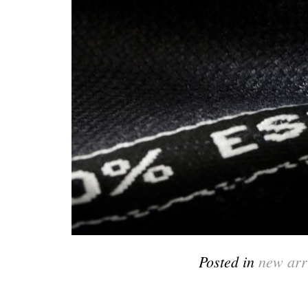
Posted in
new arr