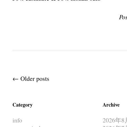
Po
Post navigation
←
Older posts
Category
Archive
info
2026年8