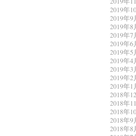
2019年1
2019年1
2019年9
2019年8
2019年7
2019年6
2019年5
2019年4
2019年3
2019年2
2019年1
2018年1
2018年1
2018年1
2018年9
2018年8