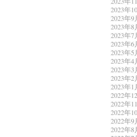
2023年1
2023年1
2023年9
2023年8
2023年7
2023年6
2023年5
2023年4
2023年3
2023年2
2023年1
2022年1
2022年1
2022年1
2022年9
2022年8