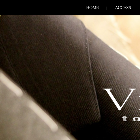
SKIP TO CONLANDSCAPET
MENU
HOME
ACCESS