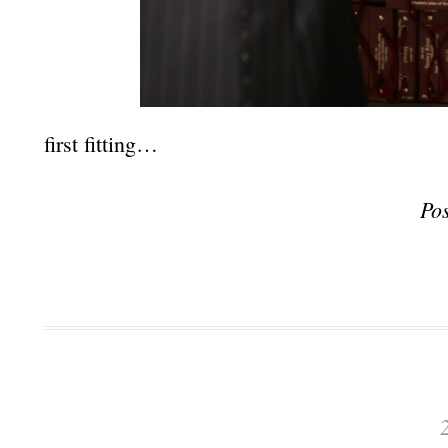
first fitting…
Po