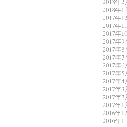
2018年2
2018年1
2017年1
2017年1
2017年1
2017年9
2017年8
2017年7
2017年6
2017年5
2017年4
2017年3
2017年2
2017年1
2016年1
2016年1