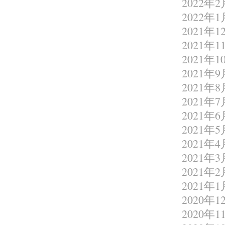
2022年2
2022年1
2021年1
2021年1
2021年1
2021年9
2021年8
2021年7
2021年6
2021年5
2021年4
2021年3
2021年2
2021年1
2020年1
2020年1