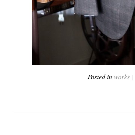
Posted in
works