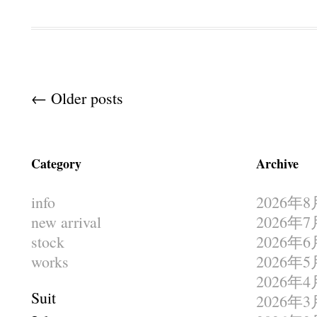
Post navigation
←
Older posts
Category
Archive
info
2026年8
new arrival
2026年7
stock
2026年6
works
2026年5
2026年4
Suit
2026年3