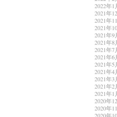
2022年1
2021年1
2021年1
2021年1
2021年9
2021年8
2021年7
2021年6
2021年5
2021年4
2021年3
2021年2
2021年1
2020年1
2020年1
2020年1