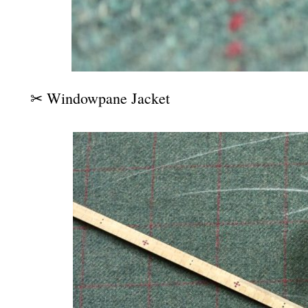
✂︎ Windowpane Jacket