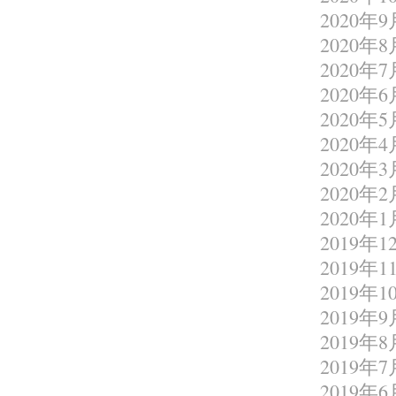
2020年9
2020年8
2020年7
2020年6
2020年5
2020年4
2020年3
2020年2
2020年1
2019年1
2019年1
2019年1
2019年9
2019年8
2019年7
2019年6