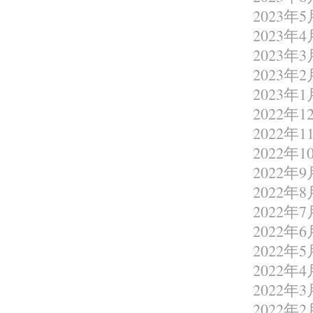
2023年5
2023年4
2023年3
2023年2
2023年1
2022年1
2022年1
2022年1
2022年9
2022年8
2022年7
2022年6
2022年5
2022年4
2022年3
2022年2