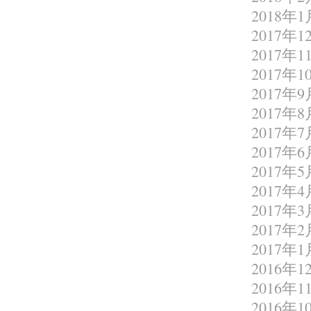
2018年1
2017年1
2017年1
2017年1
2017年9
2017年8
2017年7
2017年6
2017年5
2017年4
2017年3
2017年2
2017年1
2016年1
2016年1
2016年1