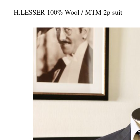
H.LESSER 100% Wool / MTM 2p suit