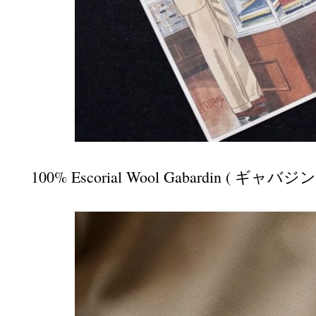
100% Escorial Wool Gabardin ( ギャ