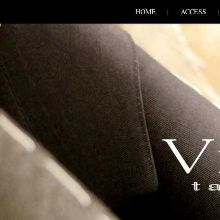
SKIP TO CONLANDSCAPET
MENU
HOME
ACCESS