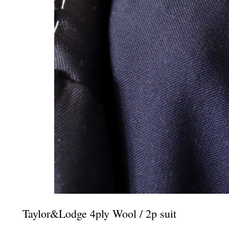
Taylor&Lodge 4ply Wool / 2p suit