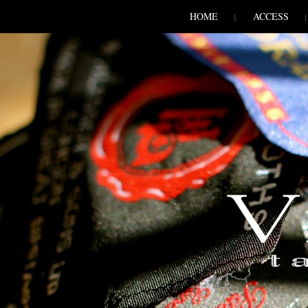
SKIP TO CONLANDSCAPET
MENU
HOME
ACCESS