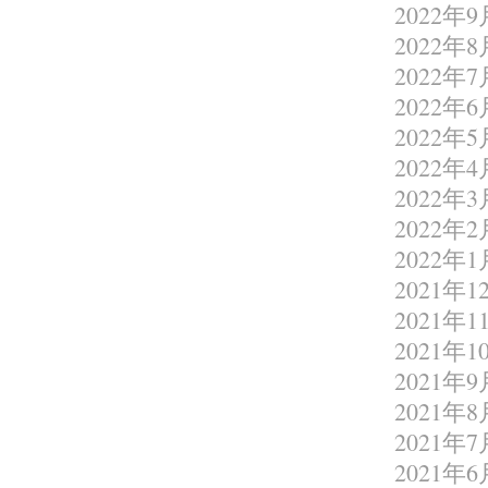
2022年9
2022年8
2022年7
2022年6
2022年5
2022年4
2022年3
2022年2
2022年1
2021年1
2021年1
2021年1
2021年9
2021年8
2021年7
2021年6