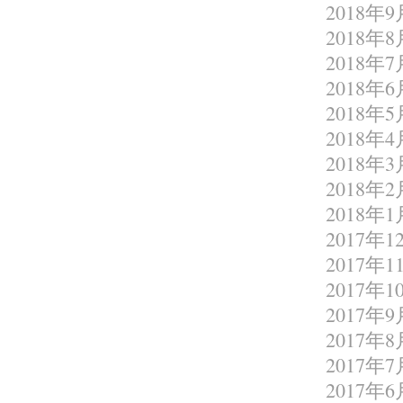
2018年9
2018年8
2018年7
2018年6
2018年5
2018年4
2018年3
2018年2
2018年1
2017年1
2017年1
2017年1
2017年9
2017年8
2017年7
2017年6