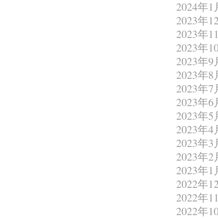
2024年1
2023年1
2023年1
2023年1
2023年9
2023年8
2023年7
2023年6
2023年5
2023年4
2023年3
2023年2
2023年1
2022年1
2022年1
2022年1