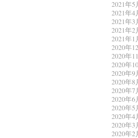
2021年5
2021年4
2021年3
2021年2
2021年1
2020年1
2020年1
2020年1
2020年9
2020年8
2020年7
2020年6
2020年5
2020年4
2020年3
2020年2