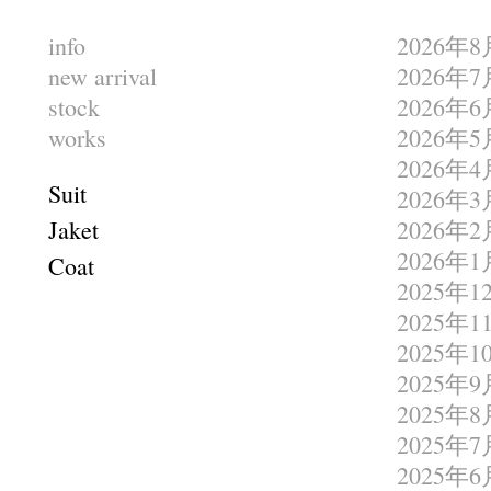
info
2026年8
new arrival
2026年7
stock
2026年6
works
2026年5
2026年4
Suit
2026年3
Jaket
2026年2
2026年1
Coat
2025年1
2025年1
2025年1
2025年9
2025年8
2025年7
2025年6