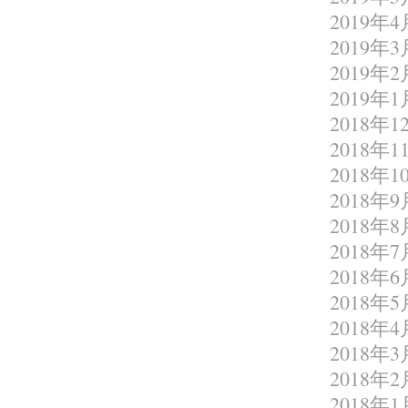
2019年4
2019年3
2019年2
2019年1
2018年1
2018年1
2018年1
2018年9
2018年8
2018年7
2018年6
2018年5
2018年4
2018年3
2018年2
2018年1