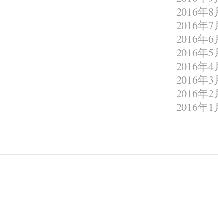
2016年8
2016年7
2016年6
2016年5
2016年4
2016年3
2016年2
2016年1