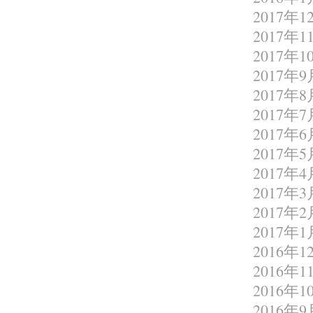
2017年1
2017年1
2017年1
2017年9
2017年8
2017年7
2017年6
2017年5
2017年4
2017年3
2017年2
2017年1
2016年1
2016年1
2016年1
2016年9