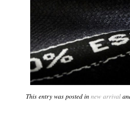
This entry was posted in
new arrival
an