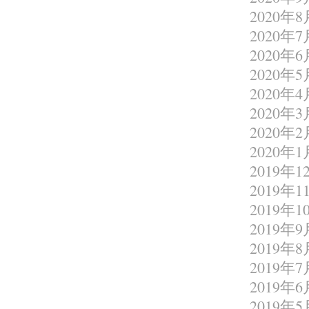
2020年8
2020年7
2020年6
2020年5
2020年4
2020年3
2020年2
2020年1
2019年1
2019年1
2019年1
2019年9
2019年8
2019年7
2019年6
2019年5