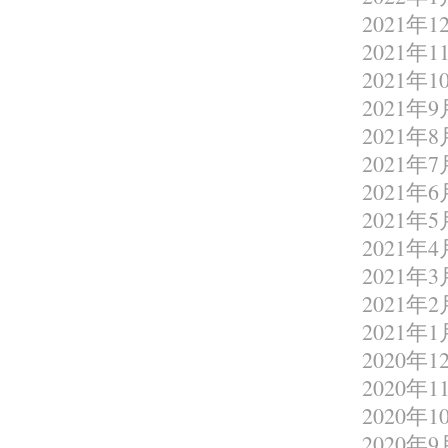
2021年1
2021年1
2021年1
2021年9
2021年8
2021年7
2021年6
2021年5
2021年4
2021年3
2021年2
2021年1
2020年1
2020年1
2020年1
2020年9