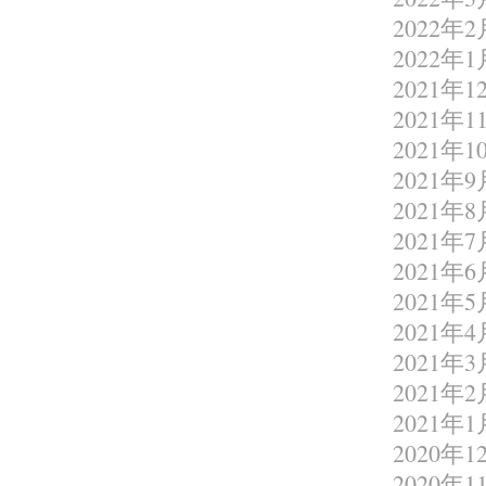
2022年2
2022年1
2021年1
2021年1
2021年1
2021年9
2021年8
2021年7
2021年6
2021年5
2021年4
2021年3
2021年2
2021年1
2020年1
2020年1