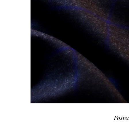
Poste