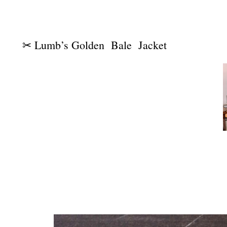
✂︎ Lumb’s Golden Bale Jacket