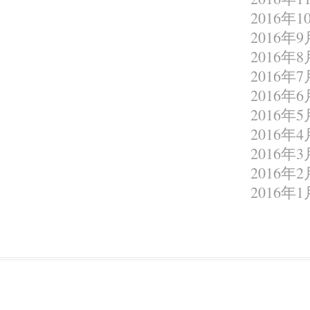
2016年1
2016年9
2016年8
2016年7
2016年6
2016年5
2016年4
2016年3
2016年2
2016年1