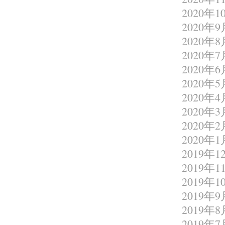
2020年1
2020年9
2020年8
2020年7
2020年6
2020年5
2020年4
2020年3
2020年2
2020年1
2019年1
2019年1
2019年1
2019年9
2019年8
2019年7