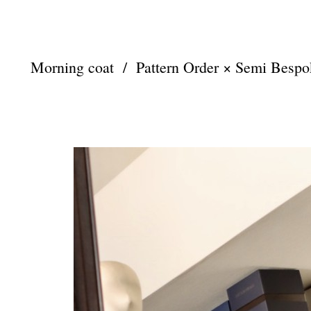
Morning coat / Pattern Order × Semi Bespo