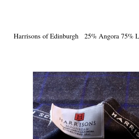
Harrisons of Edinburgh 25% Angora 