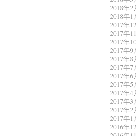
2018年2
2018年1
2017年1
2017年1
2017年1
2017年9
2017年8
2017年7
2017年6
2017年5
2017年4
2017年3
2017年2
2017年1
2016年1
2016年1