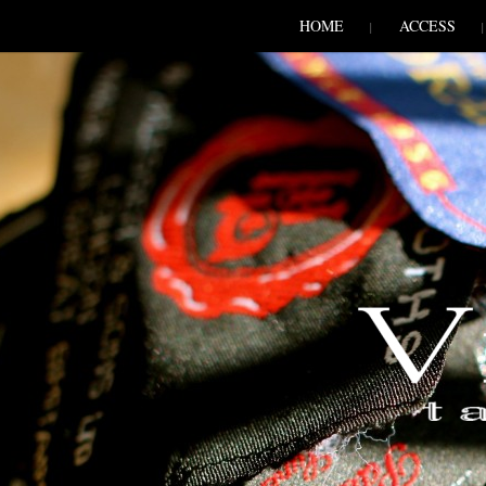
SKIP TO CONLANDSCAPET
MENU
HOME
ACCESS