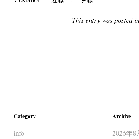
This entry was posted i
Post navigation
Category
Archive
info
2026年8