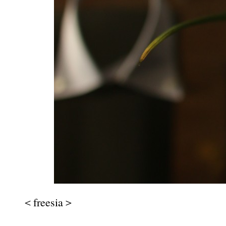
＜freesia＞