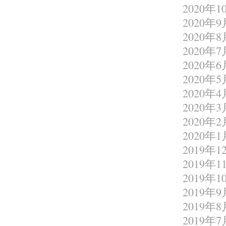
2020年1
2020年9
2020年8
2020年7
2020年6
2020年5
2020年4
2020年3
2020年2
2020年1
2019年1
2019年1
2019年1
2019年9
2019年8
2019年7