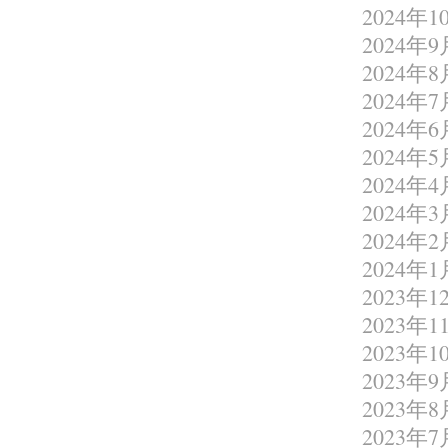
2024年1
2024年9
2024年8
2024年7
2024年6
2024年5
2024年4
2024年3
2024年2
2024年1
2023年1
2023年1
2023年1
2023年9
2023年8
2023年7