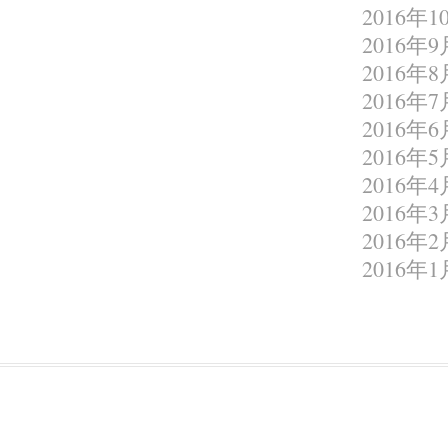
2016年1
2016年9
2016年8
2016年7
2016年6
2016年5
2016年4
2016年3
2016年2
2016年1