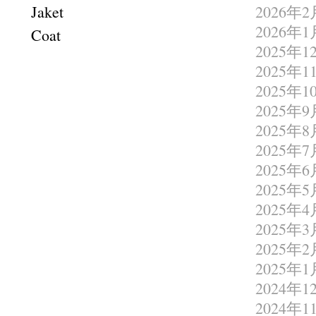
Jaket
2026年2
2026年1
Coat
2025年1
2025年1
2025年1
2025年9
2025年8
2025年7
2025年6
2025年5
2025年4
2025年3
2025年2
2025年1
2024年1
2024年1