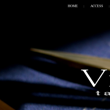
SKIP TO CONLANDSCAPET
MENU
HOME
ACCESS