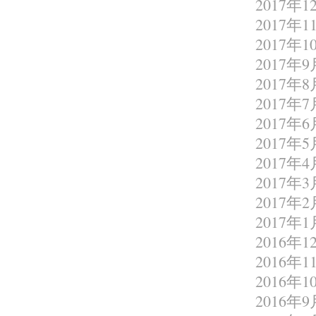
2017年1
2017年1
2017年1
2017年9
2017年8
2017年7
2017年6
2017年5
2017年4
2017年3
2017年2
2017年1
2016年1
2016年1
2016年1
2016年9