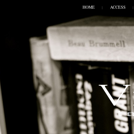
SKIP TO CONLANDSCAPET
MENU
HOME
ACCESS