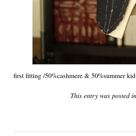
first fitting /50%cashmere & 50%summer ki
This entry was posted i