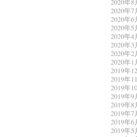
2020年8
2020年7
2020年6
2020年5
2020年4
2020年3
2020年2
2020年1
2019年1
2019年1
2019年1
2019年9
2019年8
2019年7
2019年6
2019年5