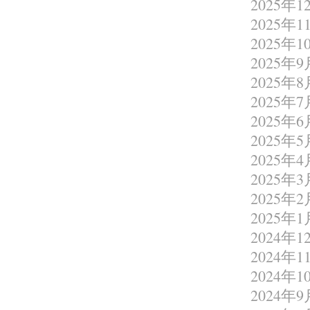
2025年1
2025年1
2025年1
2025年9
2025年8
2025年7
2025年6
2025年5
2025年4
2025年3
2025年2
2025年1
2024年1
2024年1
2024年1
2024年9