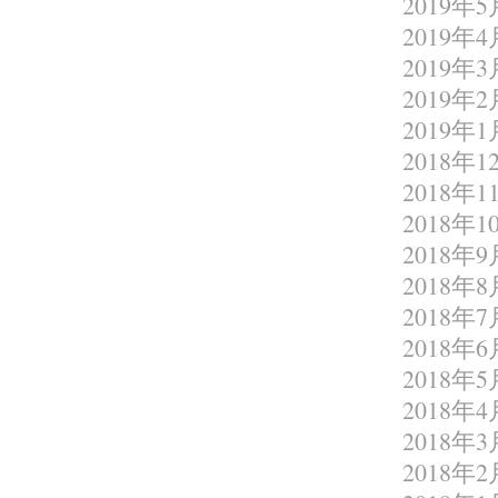
2019年5
2019年4
2019年3
2019年2
2019年1
2018年1
2018年1
2018年1
2018年9
2018年8
2018年7
2018年6
2018年5
2018年4
2018年3
2018年2