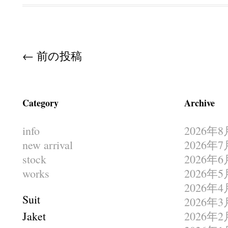
Post navigation
←
前の投稿
Category
Archive
info
2026年8
new arrival
2026年7
stock
2026年6
works
2026年5
2026年4
Suit
2026年3
Jaket
2026年2