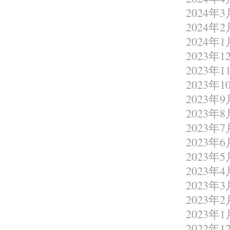
2024年3
2024年2
2024年1
2023年1
2023年1
2023年1
2023年9
2023年8
2023年7
2023年6
2023年5
2023年4
2023年3
2023年2
2023年1
2022年1