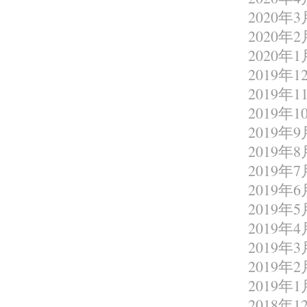
2020年3
2020年2
2020年1
2019年1
2019年1
2019年1
2019年9
2019年8
2019年7
2019年6
2019年5
2019年4
2019年3
2019年2
2019年1
2018年1