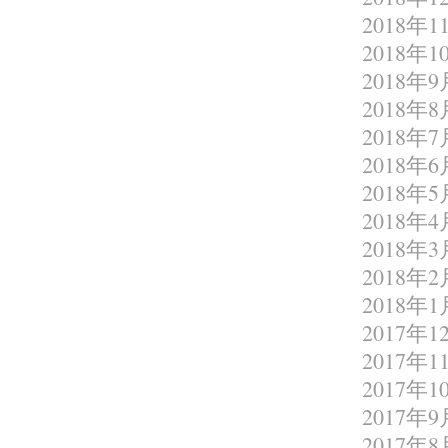
2018年1
2018年1
2018年9
2018年8
2018年7
2018年6
2018年5
2018年4
2018年3
2018年2
2018年1
2017年1
2017年1
2017年1
2017年9
2017年8