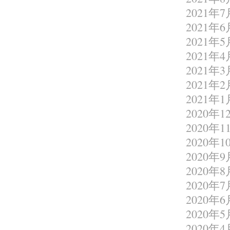
2021年7
2021年6
2021年5
2021年4
2021年3
2021年2
2021年1
2020年1
2020年1
2020年1
2020年9
2020年8
2020年7
2020年6
2020年5
2020年4