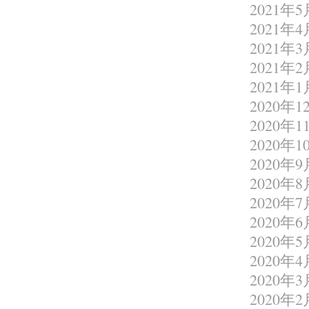
2021年5
2021年4
2021年3
2021年2
2021年1
2020年1
2020年1
2020年1
2020年9
2020年8
2020年7
2020年6
2020年5
2020年4
2020年3
2020年2