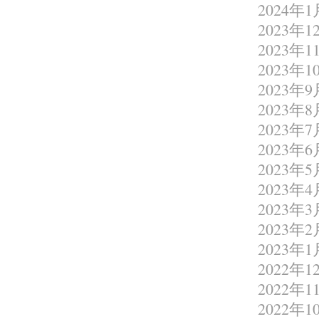
2024年1
2023年1
2023年1
2023年1
2023年9
2023年8
2023年7
2023年6
2023年5
2023年4
2023年3
2023年2
2023年1
2022年1
2022年1
2022年1