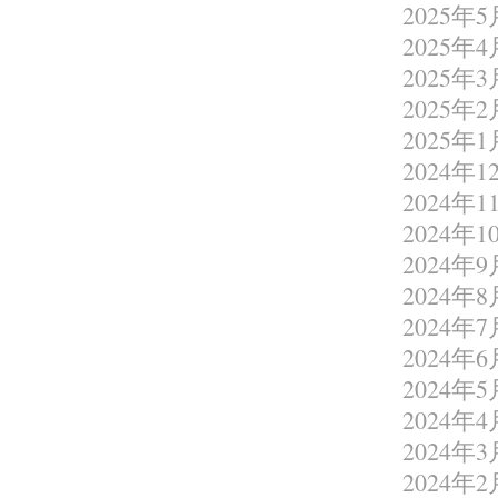
2025年5
2025年4
2025年3
2025年2
2025年1
2024年1
2024年1
2024年1
2024年9
2024年8
2024年7
2024年6
2024年5
2024年4
2024年3
2024年2