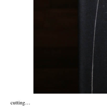
cutting…