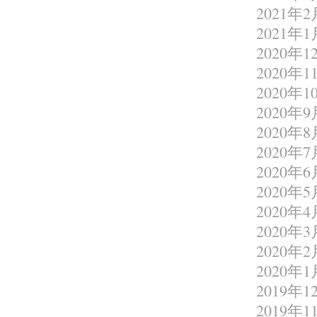
2021年2
2021年1
2020年1
2020年1
2020年1
2020年9
2020年8
2020年7
2020年6
2020年5
2020年4
2020年3
2020年2
2020年1
2019年1
2019年1