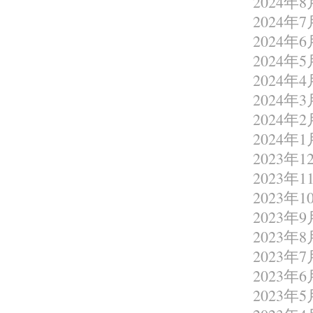
2024年8
2024年7
2024年6
2024年5
2024年4
2024年3
2024年2
2024年1
2023年1
2023年1
2023年1
2023年9
2023年8
2023年7
2023年6
2023年5