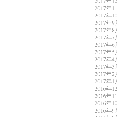
2017年1
2017年1
2017年1
2017年9
2017年8
2017年7
2017年6
2017年5
2017年4
2017年3
2017年2
2017年1
2016年1
2016年1
2016年1
2016年9