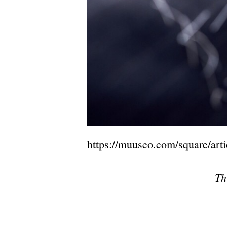
https://muuseo.com/square/arti
Th