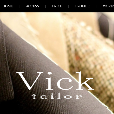
HOME
ACCESS
PRICE
PROFILE
WORK