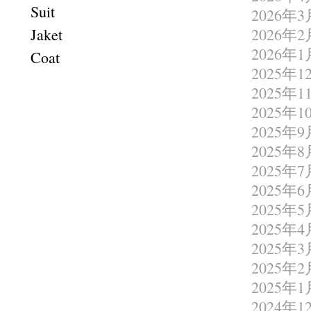
Suit
2026年3
Jaket
2026年2
2026年1
Coat
2025年1
2025年1
2025年1
2025年9
2025年8
2025年7
2025年6
2025年5
2025年4
2025年3
2025年2
2025年1
2024年1