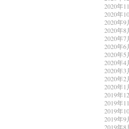
2020年1
2020年1
2020年9
2020年8
2020年7
2020年6
2020年5
2020年4
2020年3
2020年2
2020年1
2019年1
2019年1
2019年1
2019年9
2019年8