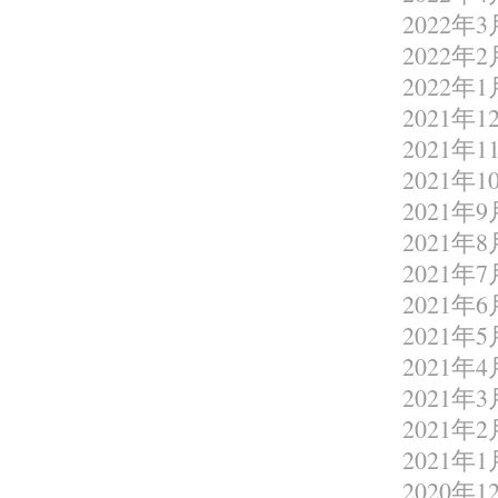
2022年3
2022年2
2022年1
2021年1
2021年1
2021年1
2021年9
2021年8
2021年7
2021年6
2021年5
2021年4
2021年3
2021年2
2021年1
2020年1