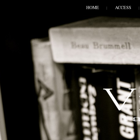
SKIP TO CONLANDSCAPET
MENU
HOME
ACCESS