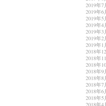
2019年7
2019年6
2019年5
2019年4
2019年3
2019年2
2019年1
2018年1
2018年1
2018年1
2018年9
2018年8
2018年7
2018年6
2018年5
2018年4