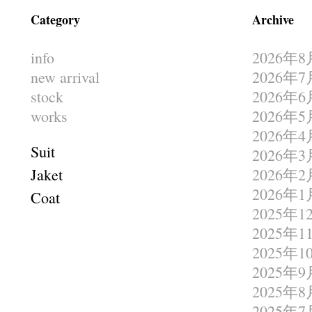
Category
Archive
info
2026年8
new arrival
2026年7
stock
2026年6
works
2026年5
2026年4
Suit
2026年3
Jaket
2026年2
2026年1
Coat
2025年1
2025年1
2025年1
2025年9
2025年8
2025年7