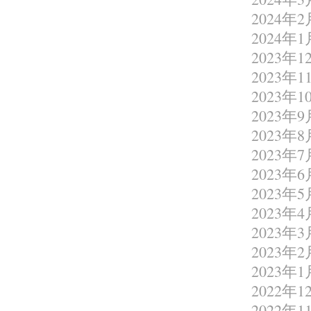
2024年2
2024年1
2023年1
2023年1
2023年1
2023年9
2023年8
2023年7
2023年6
2023年5
2023年4
2023年3
2023年2
2023年1
2022年1
2022年1