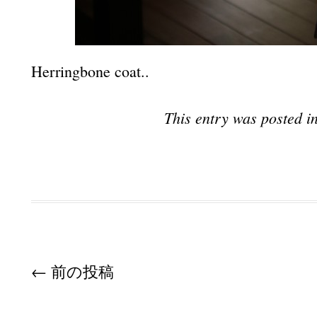
Herringbone coat..
This entry was posted i
Post navigation
←
前の投稿