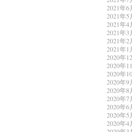
2021年6
2021年5
2021年4
2021年3
2021年2
2021年1
2020年1
2020年1
2020年1
2020年9
2020年8
2020年7
2020年6
2020年5
2020年4
2020年3