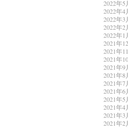
2022年5
2022年4
2022年3
2022年2
2022年1
2021年1
2021年1
2021年1
2021年9
2021年8
2021年7
2021年6
2021年5
2021年4
2021年3
2021年2