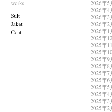
works
2026年5
2026年4
Suit
2026年3
Jaket
2026年2
2026年1
Coat
2025年1
2025年1
2025年1
2025年9
2025年8
2025年7
2025年6
2025年5
2025年4
2025年3
2025年2