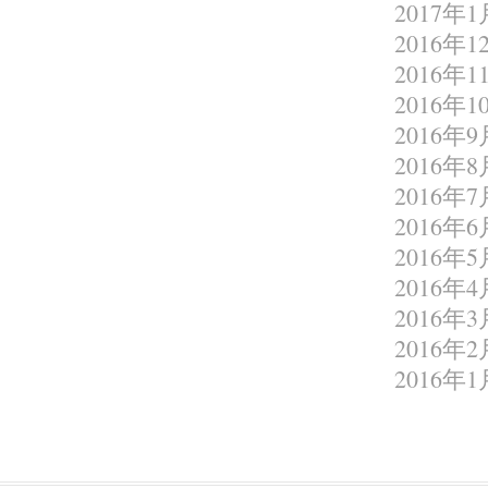
2017年1
2016年1
2016年1
2016年1
2016年9
2016年8
2016年7
2016年6
2016年5
2016年4
2016年3
2016年2
2016年1