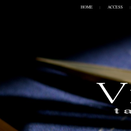
SKIP TO CONLANDSCAPET
MENU
HOME
ACCESS