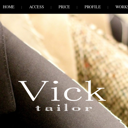
HOME
ACCESS
PRICE
PROFILE
WORK