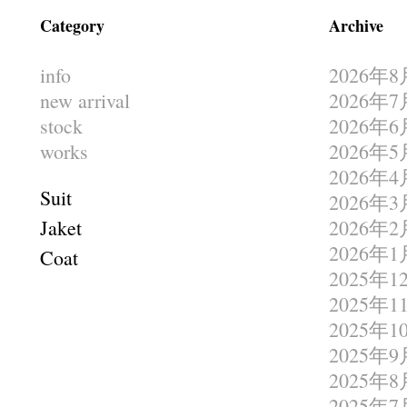
Category
Archive
info
2026年8
new arrival
2026年7
stock
2026年6
works
2026年5
2026年4
Suit
2026年3
Jaket
2026年2
2026年1
Coat
2025年1
2025年1
2025年1
2025年9
2025年8
2025年7