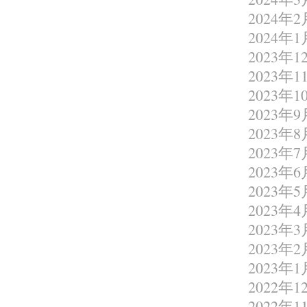
2024年2
2024年1
2023年1
2023年1
2023年1
2023年9
2023年8
2023年7
2023年6
2023年5
2023年4
2023年3
2023年2
2023年1
2022年1
2022年1