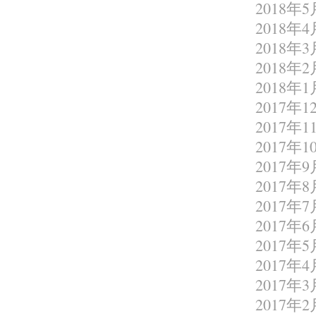
2018年5
2018年4
2018年3
2018年2
2018年1
2017年1
2017年1
2017年1
2017年9
2017年8
2017年7
2017年6
2017年5
2017年4
2017年3
2017年2