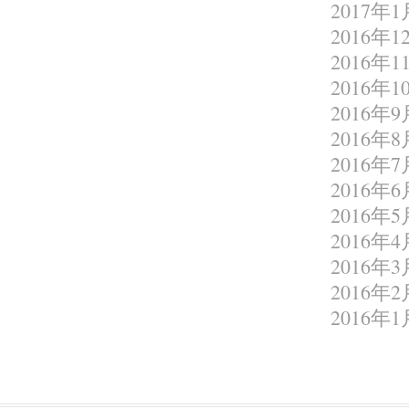
2017年1
2016年1
2016年1
2016年1
2016年9
2016年8
2016年7
2016年6
2016年5
2016年4
2016年3
2016年2
2016年1