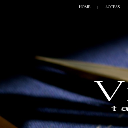
SKIP TO CONLANDSCAPET
MENU
HOME
ACCESS