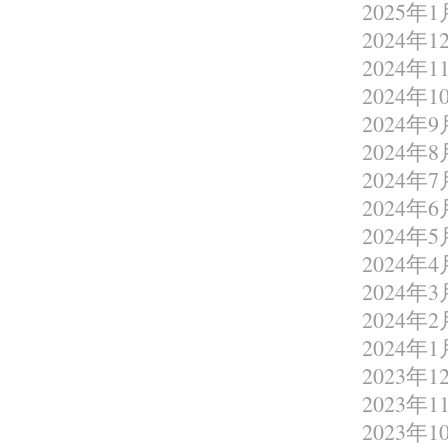
2025年1
2024年1
2024年1
2024年1
2024年9
2024年8
2024年7
2024年6
2024年5
2024年4
2024年3
2024年2
2024年1
2023年1
2023年1
2023年1