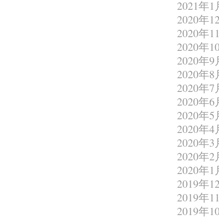
2021年1
2020年1
2020年1
2020年1
2020年9
2020年8
2020年7
2020年6
2020年5
2020年4
2020年3
2020年2
2020年1
2019年1
2019年1
2019年1