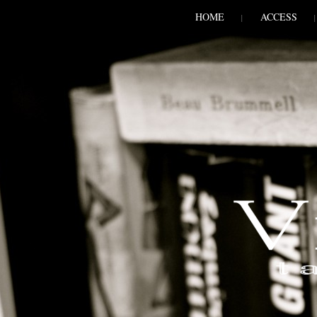
SKIP TO CONLANDSCAPET
MENU
HOME
ACCESS