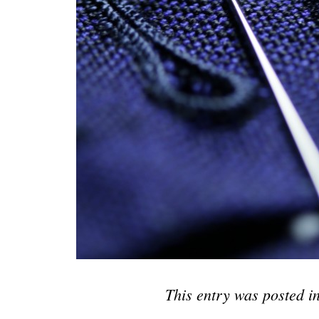
This entry was posted i