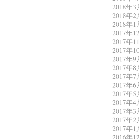
2018年3
2018年2
2018年1
2017年1
2017年1
2017年1
2017年9
2017年8
2017年7
2017年6
2017年5
2017年4
2017年3
2017年2
2017年1
2016年1