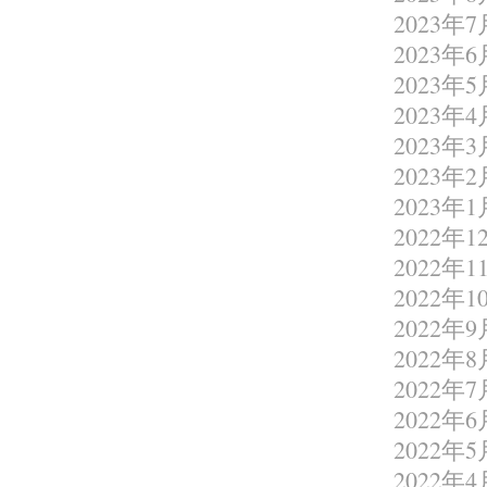
2023年7
2023年6
2023年5
2023年4
2023年3
2023年2
2023年1
2022年1
2022年1
2022年1
2022年9
2022年8
2022年7
2022年6
2022年5
2022年4