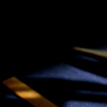
SKIP TO CONLANDSCAPET
MENU