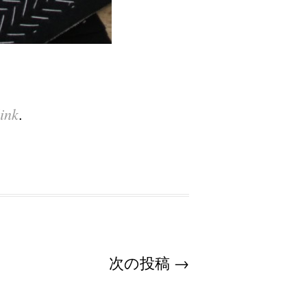
ink
.
次の投稿
→