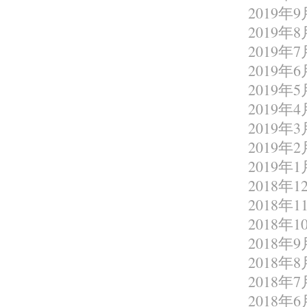
2019年9
2019年8
2019年7
2019年6
2019年5
2019年4
2019年3
2019年2
2019年1
2018年1
2018年1
2018年1
2018年9
2018年8
2018年7
2018年6