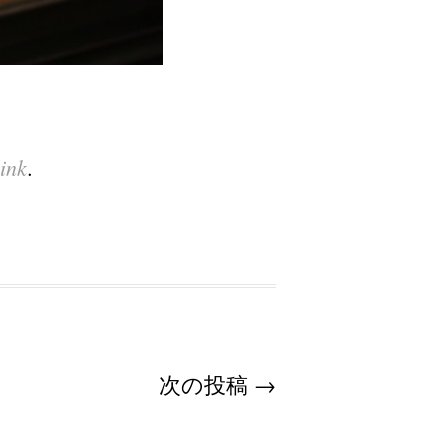
ink
.
次の投稿
→