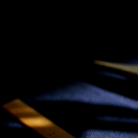
SKIP TO CONLANDSCAPET
MENU