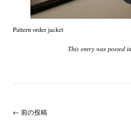
Pattern order jacket
This entry was posted i
Post navigation
←
前の投稿