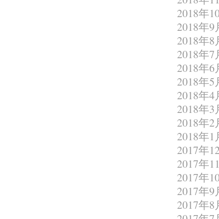
2018年1
2018年9
2018年8
2018年7
2018年6
2018年5
2018年4
2018年3
2018年2
2018年1
2017年1
2017年1
2017年1
2017年9
2017年8
2017年7