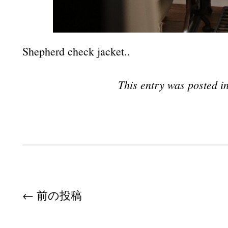
Shepherd check jacket..
This entry was posted i
Post navigation
←
前の投稿