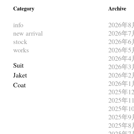
Category
Archive
info
2026年8
new arrival
2026年7
stock
2026年6
works
2026年5
2026年4
Suit
2026年3
Jaket
2026年2
2026年1
Coat
2025年1
2025年1
2025年1
2025年9
2025年8
2025年7