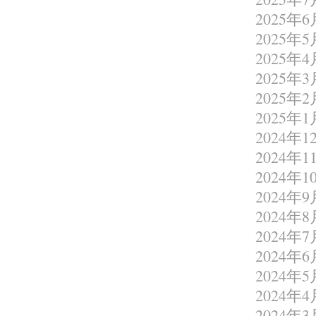
2025年6
2025年5
2025年4
2025年3
2025年2
2025年1
2024年1
2024年1
2024年1
2024年9
2024年8
2024年7
2024年6
2024年5
2024年4
2024年3