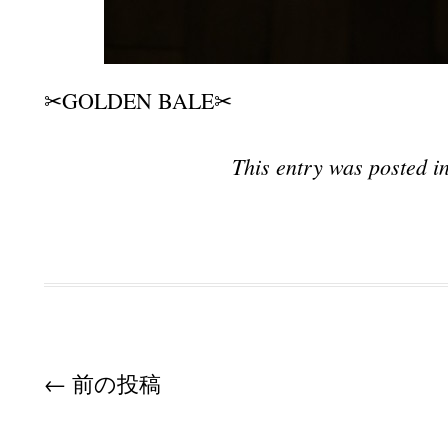
✂︎GOLDEN BALE✂︎
This entry was posted i
Post navigation
←
前の投稿