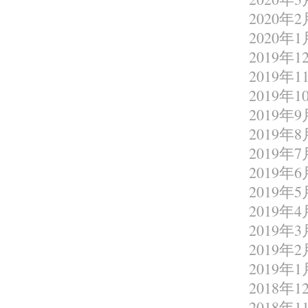
2020年2
2020年1
2019年1
2019年1
2019年1
2019年9
2019年8
2019年7
2019年6
2019年5
2019年4
2019年3
2019年2
2019年1
2018年1
2018年1