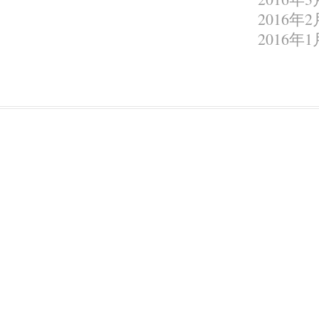
2016年2
2016年1