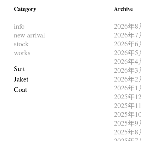
Category
Archive
info
2026年8
new arrival
2026年7
stock
2026年6
works
2026年5
2026年4
Suit
2026年3
Jaket
2026年2
2026年1
Coat
2025年1
2025年1
2025年1
2025年9
2025年8
2025年7