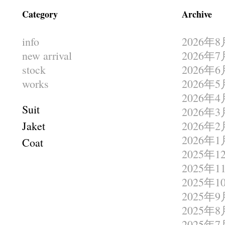
Category
Archive
info
2026年8
new arrival
2026年7
stock
2026年6
works
2026年5
2026年4
Suit
2026年3
Jaket
2026年2
2026年1
Coat
2025年1
2025年1
2025年1
2025年9
2025年8
2025年7