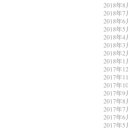
2018年8
2018年7
2018年6
2018年5
2018年4
2018年3
2018年2
2018年1
2017年1
2017年1
2017年1
2017年9
2017年8
2017年7
2017年6
2017年5