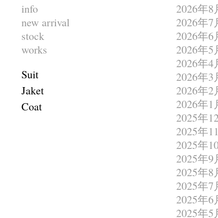
info
2026年8
new arrival
2026年7
stock
2026年6
works
2026年5
2026年4
Suit
2026年3
Jaket
2026年2
2026年1
Coat
2025年1
2025年1
2025年1
2025年9
2025年8
2025年7
2025年6
2025年5