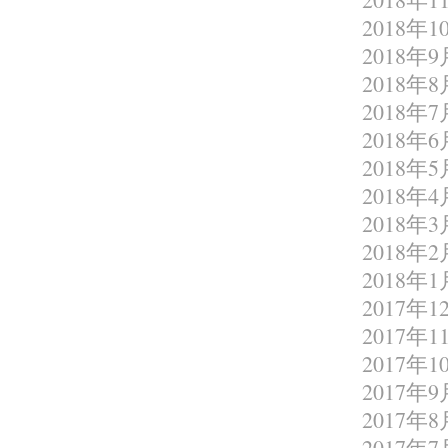
2018年1
2018年9
2018年8
2018年7
2018年6
2018年5
2018年4
2018年3
2018年2
2018年1
2017年1
2017年1
2017年1
2017年9
2017年8
2017年7