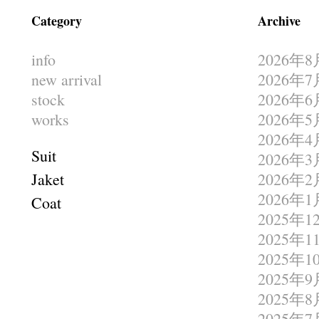
Category
Archive
info
2026年8
new arrival
2026年7
stock
2026年6
works
2026年5
2026年4
Suit
2026年3
Jaket
2026年2
2026年1
Coat
2025年1
2025年1
2025年1
2025年9
2025年8
2025年7