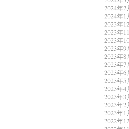
2024年2
2024年1
2023年1
2023年1
2023年1
2023年9
2023年8
2023年7
2023年6
2023年5
2023年4
2023年3
2023年2
2023年1
2022年1
2022年1