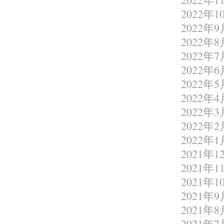
2022年1
2022年9
2022年8
2022年7
2022年6
2022年5
2022年4
2022年3
2022年2
2022年1
2021年1
2021年1
2021年1
2021年9
2021年8
2021年7