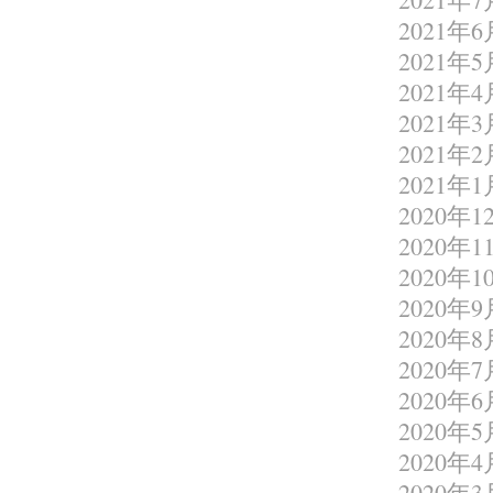
2021年6
2021年5
2021年4
2021年3
2021年2
2021年1
2020年1
2020年1
2020年1
2020年9
2020年8
2020年7
2020年6
2020年5
2020年4
2020年3