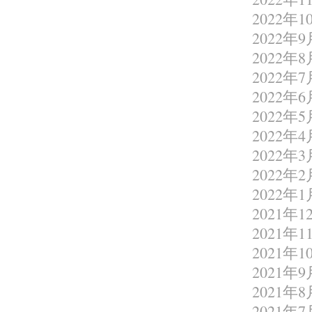
2022年1
2022年9
2022年8
2022年7
2022年6
2022年5
2022年4
2022年3
2022年2
2022年1
2021年1
2021年1
2021年1
2021年9
2021年8
2021年7