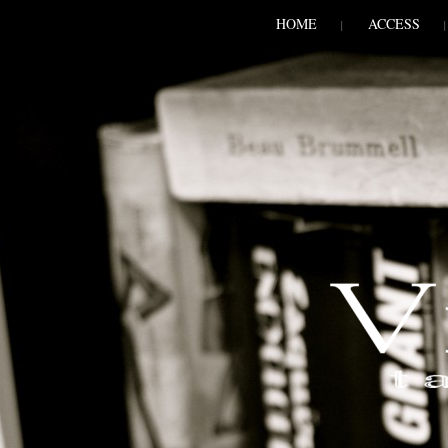
SKIP TO CONLANDSCAPET
MENU
HOME
ACCESS