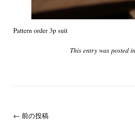
Pattern order 3p suit
This entry was posted i
Post navigation
←
前の投稿