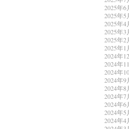
2025年6
2025年5
2025年4
2025年3
2025年2
2025年1
2024年1
2024年1
2024年1
2024年9
2024年8
2024年7
2024年6
2024年5
2024年4
2024年3