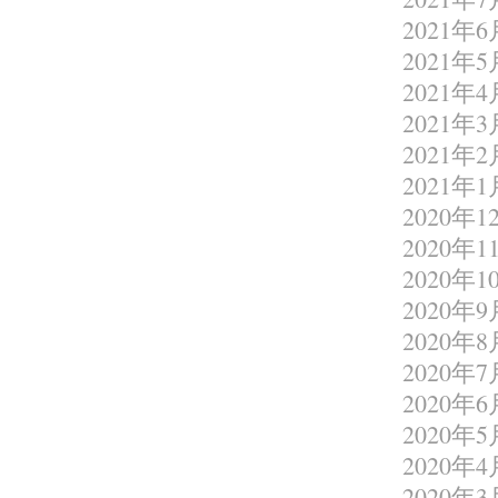
2021年6
2021年5
2021年4
2021年3
2021年2
2021年1
2020年1
2020年1
2020年1
2020年9
2020年8
2020年7
2020年6
2020年5
2020年4
2020年3