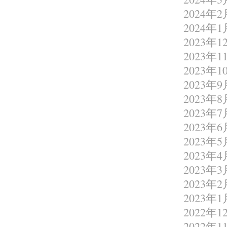
2024年2
2024年1
2023年1
2023年1
2023年1
2023年9
2023年8
2023年7
2023年6
2023年5
2023年4
2023年3
2023年2
2023年1
2022年1
2022年1