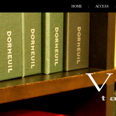
SKIP TO CONLANDSCAPET
MENU
HOME
ACCESS