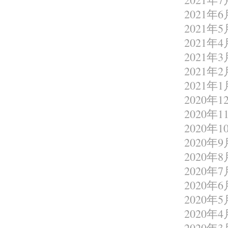
2021年6
2021年5
2021年4
2021年3
2021年2
2021年1
2020年1
2020年1
2020年1
2020年9
2020年8
2020年7
2020年6
2020年5
2020年4
2020年3