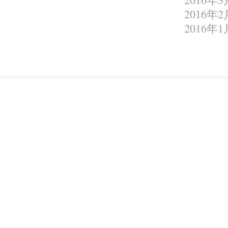
2016年2
2016年1