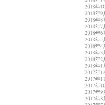
2018年1
2018年9
2018年8
2018年7
2018年6
2018年5
2018年4
2018年3
2018年2
2018年1
2017年1
2017年1
2017年1
2017年9
2017年8
2017年7