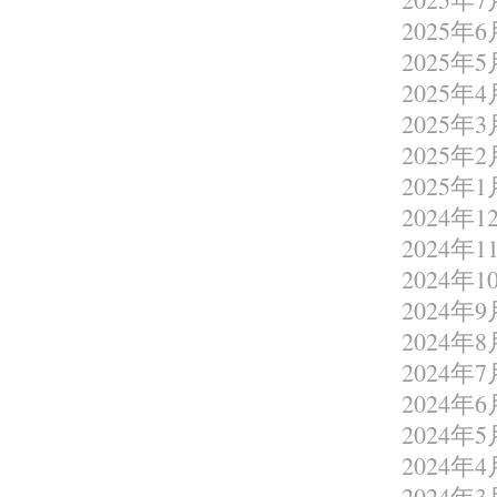
2025年6
2025年5
2025年4
2025年3
2025年2
2025年1
2024年1
2024年1
2024年1
2024年9
2024年8
2024年7
2024年6
2024年5
2024年4
2024年3