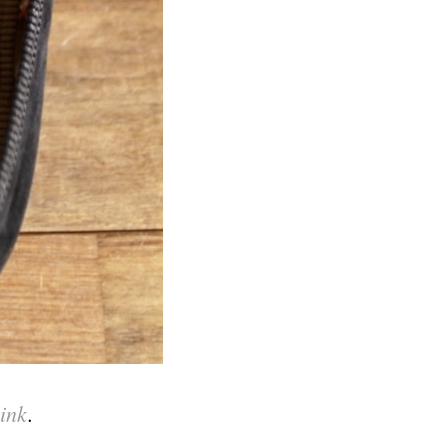
ink
.