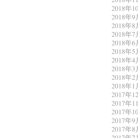
2018年1
2018年9
2018年8
2018年7
2018年6
2018年5
2018年4
2018年3
2018年2
2018年1
2017年1
2017年1
2017年1
2017年9
2017年8
2017年7