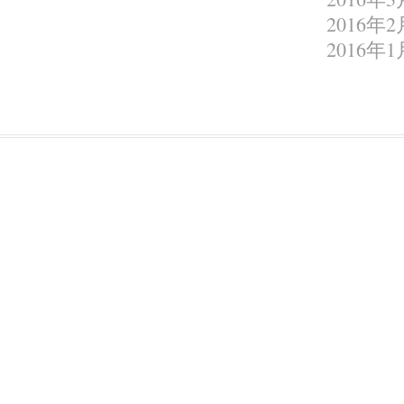
2016年2
2016年1