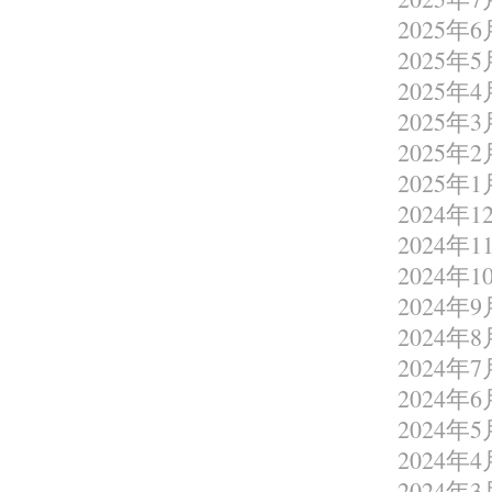
2025年6
2025年5
2025年4
2025年3
2025年2
2025年1
2024年1
2024年1
2024年1
2024年9
2024年8
2024年7
2024年6
2024年5
2024年4
2024年3