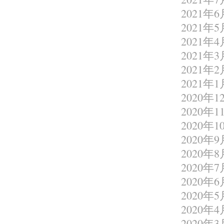
2021年6
2021年5
2021年4
2021年3
2021年2
2021年1
2020年1
2020年1
2020年1
2020年9
2020年8
2020年7
2020年6
2020年5
2020年4
2020年3