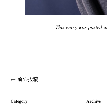
This entry was posted i
Post navigation
←
前の投稿
Category
Archive