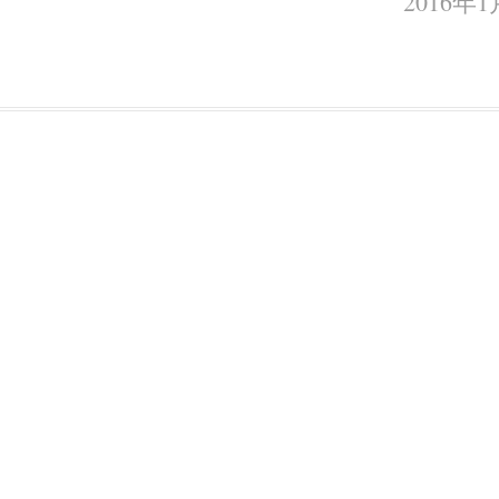
2016年1