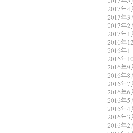
2017年5
2017年4
2017年3
2017年2
2017年1
2016年1
2016年1
2016年1
2016年9
2016年8
2016年7
2016年6
2016年5
2016年4
2016年3
2016年2