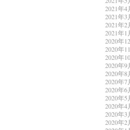
2021年5
2021年4
2021年3
2021年2
2021年1
2020年1
2020年1
2020年1
2020年9
2020年8
2020年7
2020年6
2020年5
2020年4
2020年3
2020年2