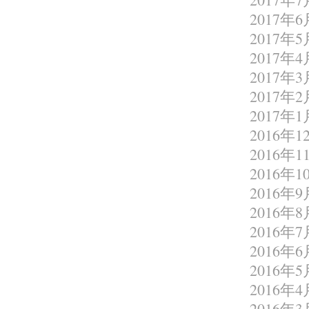
2017年6
2017年5
2017年4
2017年3
2017年2
2017年1
2016年1
2016年1
2016年1
2016年9
2016年8
2016年7
2016年6
2016年5
2016年4
2016年3