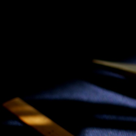
SKIP TO CONLANDSCAPET
MENU