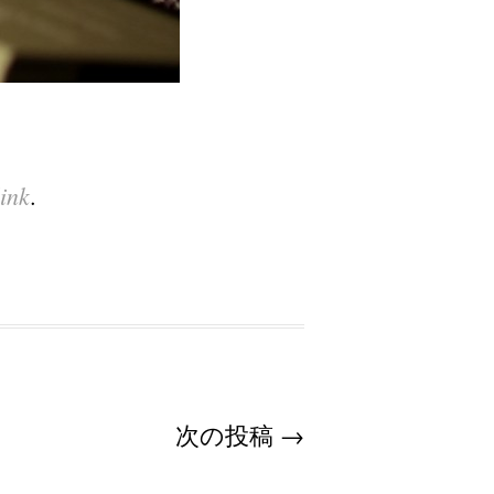
ink
.
次の投稿
→