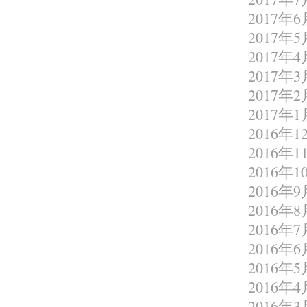
2017年6
2017年5
2017年4
2017年3
2017年2
2017年1
2016年1
2016年1
2016年1
2016年9
2016年8
2016年7
2016年6
2016年5
2016年4
2016年3