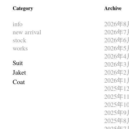
Category
Archive
info
2026年8
new arrival
2026年7
stock
2026年6
works
2026年5
2026年4
Suit
2026年3
Jaket
2026年2
2026年1
Coat
2025年1
2025年1
2025年1
2025年9
2025年8
2025年7