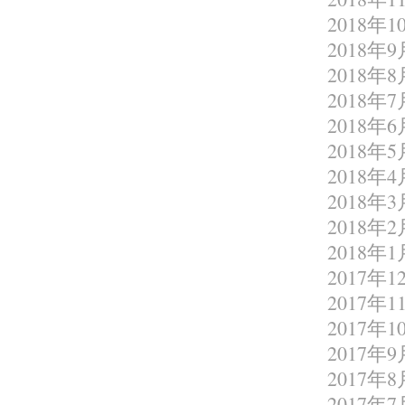
2018年1
2018年9
2018年8
2018年7
2018年6
2018年5
2018年4
2018年3
2018年2
2018年1
2017年1
2017年1
2017年1
2017年9
2017年8
2017年7