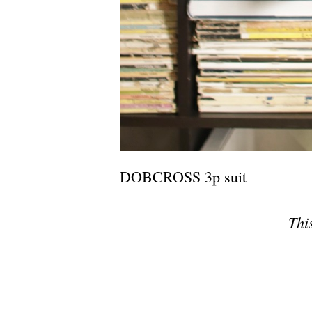
DOBCROSS 3p suit
Thi