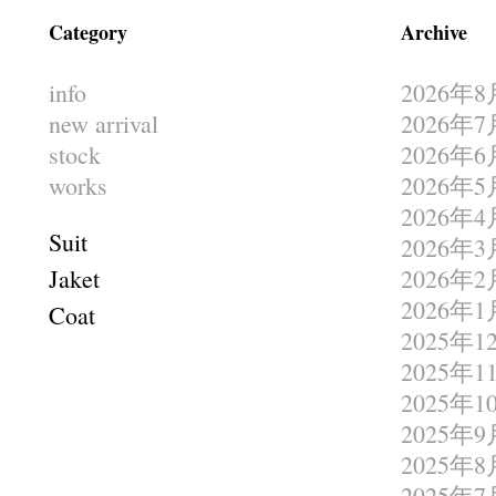
Category
Archive
info
2026年8
new arrival
2026年7
stock
2026年6
works
2026年5
2026年4
Suit
2026年3
Jaket
2026年2
2026年1
Coat
2025年1
2025年1
2025年1
2025年9
2025年8
2025年7