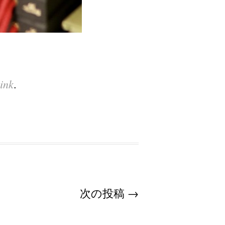
ink
.
次の投稿
→