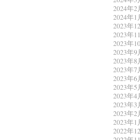
2024年2
2024年1
2023年1
2023年1
2023年1
2023年9
2023年8
2023年7
2023年6
2023年5
2023年4
2023年3
2023年2
2023年1
2022年1
2022年1