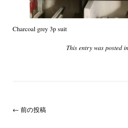
Charcoal grey 3p suit
This entry was posted i
Post navigation
←
前の投稿