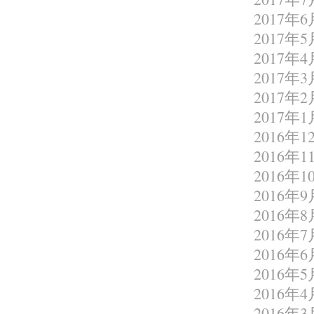
2017年6
2017年5
2017年4
2017年3
2017年2
2017年1
2016年1
2016年1
2016年1
2016年9
2016年8
2016年7
2016年6
2016年5
2016年4
2016年3