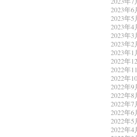
2023年7
2023年6
2023年5
2023年4
2023年3
2023年2
2023年1
2022年1
2022年1
2022年1
2022年9
2022年8
2022年7
2022年6
2022年5
2022年4