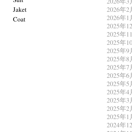
2026年3
Jaket
2026年2
2026年1
Coat
2025年1
2025年1
2025年1
2025年9
2025年8
2025年7
2025年6
2025年5
2025年4
2025年3
2025年2
2025年1
2024年1