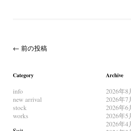
Post navigation
←
前の投稿
Category
Archive
info
2026年8
new arrival
2026年7
stock
2026年6
works
2026年5
2026年4
Suit