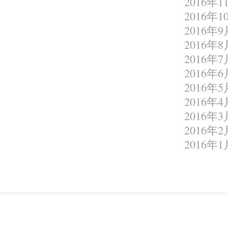
2016年1
2016年1
2016年9
2016年8
2016年7
2016年6
2016年5
2016年4
2016年3
2016年2
2016年1